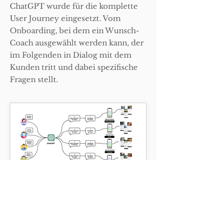
ChatGPT wurde für die komplette
User Journey eingesetzt. Vom
Onboarding, bei dem ein Wunsch-
Coach ausgewählt werden kann, der
im Folgenden in Dialog mit dem
Kunden tritt und dabei spezifische
Fragen stellt.
Dabei kreiert ChatGPT Fragen
basierend auf den Antworten der
Nutzer. So wird jeder onboarding