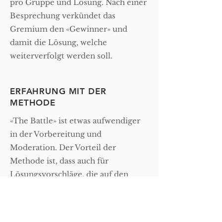
pro Gruppe und Lösung. Nach einer
Besprechung verkündet das
Gremium den «Gewinner» und
damit die Lösung, welche
weiterverfolgt werden soll.
ERFAHRUNG MIT DER
METHODE
«The Battle» ist etwas aufwendiger
in der Vorbereitung und
Moderation. Der Vorteil der
Methode ist, dass auch für
Lösungsvorschläge, die auf den
ersten Blick keine Vorteile bieten,
gezielt Argumente gesucht werden.
Die Gruppe erhält einen