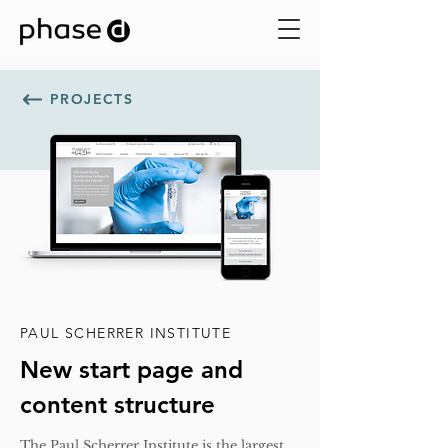
PROJECTS
PAUL SCHERRER INSTITUTE
New start page and
content structure
The Paul Scherrer Institute is the largest